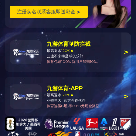
陕西抛丸机配件
包含各种型号高效抛丸器、抛丸器端护板、侧
护板(有些单位称作上下左右护板)，顶护板、叶轮、叶片、定向
套、分丸轮、卡簧、抛丸器总成、抛头罩壳、皮带轮、叶轮主轴，
抛喷丸室护板(室体耐磨护板)等。耐磨件的材质高猛钢和高中铬铸