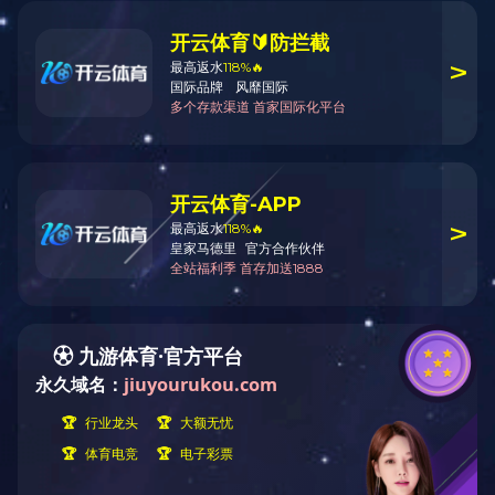
所属分类：
钢丸合金耐磨件、配件
点击次数：
发布日期：
2019/03/04 10:49:54
详细介绍