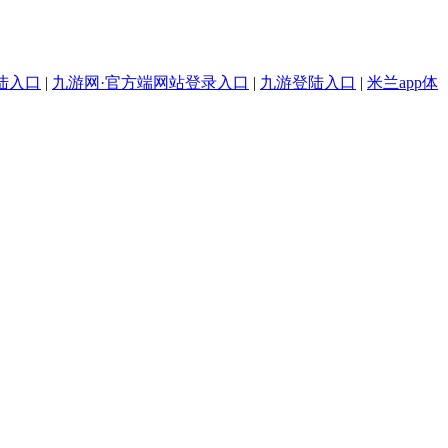
陆入口
|
九游网·官方端网站登录入口
|
九游登陆入口
|
米兰app体