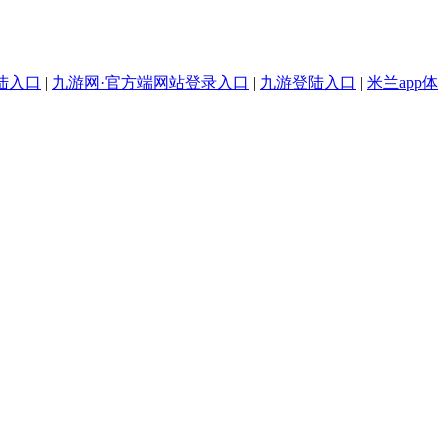
陆入口
|
九游网·官方端网站登录入口
|
九游登陆入口
|
米兰app体